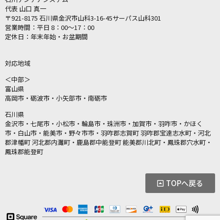
代表 山口 真一
〒921-8175 石川県金沢市山科3-16-45サーパス山科301
営業時間：平日 8：00〜17：00
定休日：年末年始・お盆期間
対応地域
＜中部＞
富山県
高岡市・砺波市・小矢部市・南砺市
石川県
金沢市・七尾市・小松市・輪島市・珠洲市・加賀市・羽咋市・かほく
市・白山市・能美市・野々市市・羽咋郡志賀町 羽咋郡宝達志水町・河北
郡津幡町 河北郡内灘町・鹿島郡中能登町 能美郡川北町・鳳珠郡穴水町・
鳳珠郡能登町
TOPへ戻る